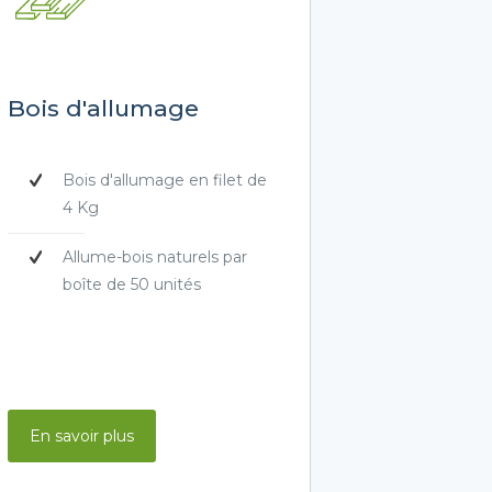
Bois d'allumage
Bois d'allumage en filet de
4 Kg
Allume-bois naturels par
boîte de 50 unités
En savoir plus