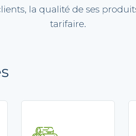
lients, la qualité de ses produi
tarifaire.
es