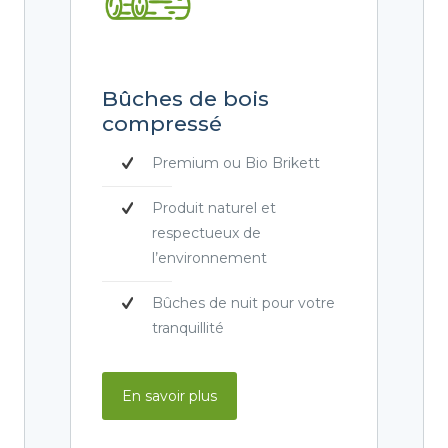
Bûches de bois
compressé
Premium ou Bio Brikett
Produit naturel et
respectueux de
l’environnement
Bûches de nuit pour votre
tranquillité
En savoir plus