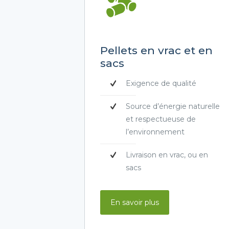
Pellets en vrac et en
sacs
Exigence de qualité
Source d’énergie naturelle
et respectueuse de
l’environnement
Livraison en vrac, ou en
sacs
En savoir plus